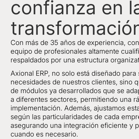
confianza en l
transformación
Con más de 35 años de experiencia, co
equipo de profesionales altamente cualif
respaldados por una estructura organizat
Axional ERP, no solo está diseñado para s
necesidades de nuestros clientes, sino
de módulos ya desarrollados que se ada
a diferentes sectores, permitiendo una r
implementación. Además, ajustamos esta
según las particularidades de cada empr
asegurando una integración eficiente y 
cuando es necesario.