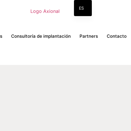
ES
s
Consultoría de implantación
Partners
Contacto